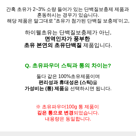
간혹 초유가 2~3% 소량 들어가 있는 단백질보충제 제품과
혼동하시는 경우가 있습니다.
해당 제품은 말그대로
'
초유가 첨가된 단백질 보충제'
이고,
하이웰초유는 단백질보충제가 아닌,
면역인자가 풍부한
초유 본연의 초유단백질
제품입니다.
Q. 초유파우더 스틱과 통의 차이는?
둘다 같은 100%초유제품이며
편리성과 휴대성은 (스틱)
을
가성비는 (통) 제품
을 선택하시면 됩니다.
※ 초유파우더100g 통 제품이
깊은 통으로 변경
되었습니다.
내용량은 동일합니다.