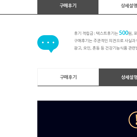
구매후기
상세설
500
후기 적립금 : 텍스트후기는
원,
구매후기는 주관적인 의견으로 사실과 
광고, 오인, 혼동 등 건강기능식품 관련
구매후기
상세설