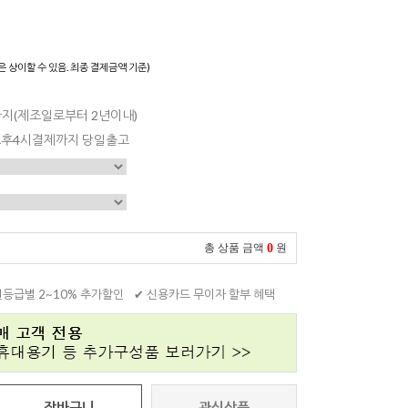
은 상이할 수 있음. 최종 결제금액 기준)
일까지(제조일로부터 2년이내)
 오후4시결제까지 당일출고
0
총 상품 금액
원
원등급별 2~10% 추가할인
✔ 신용카드 무이자 할부 혜택
장바구니
관심상품