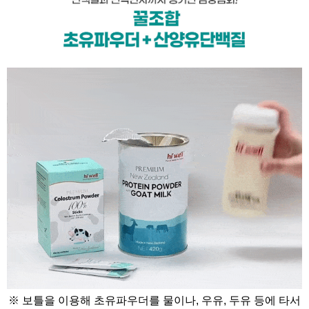
※ 보틀을 이용해 초유파우더를 물이나, 우유, 두유 등에 타서