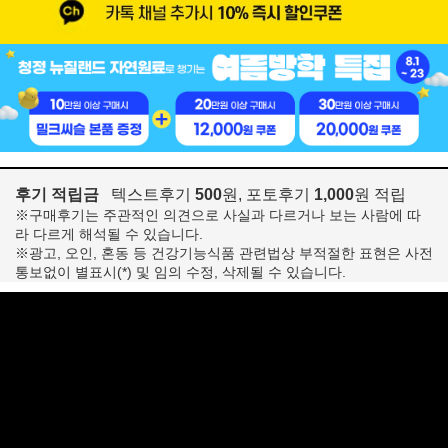
후기 적립금
텍스트후기
500
원, 포토후기
1,000
원 적립
※구매후기는 주관적인 의견으로 사실과 다르거나 보는 사람에 따
라 다르게 해석될 수 있습니다.
※광고, 오인, 혼동 등 건강기능식품 관련법상 부적절한 표현은 사전
통보없이 별표시(*) 및 임의 수정, 삭제될 수 있습니다.