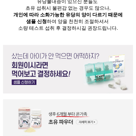
유당불내증이 있으신 분들도 
초유 섭취시 불편감 없는 경우도 많으나,
개인에 따라 소화가능한 유당의 양이 다르기 때문에
샘플 신청
하여 양을 천천히 조절하셔서
소량 테스트 섭취 후 결정하시길 권장드립니다.