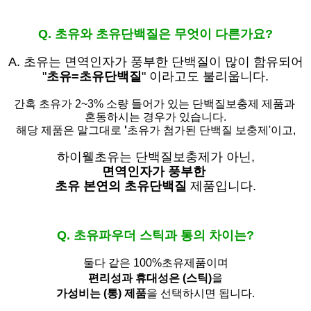
Q. 초유와 초유단백질은 무엇이 다른가요?
A. 초유는
면역인자가 풍부한 단백질이 많이 함유되어
"
초유=초유단백질
" 이라고도 불리웁니다.
간혹 초유가 2~3% 소량 들어가 있는 단백질보충제 제품과
혼동하시는 경우가 있습니다.
해당 제품은 말그대로
'
초유가 첨가된 단백질 보충제'
이고,
하이웰초유는 단백질보충제가 아닌,
면역인자가 풍부한
초유 본연의 초유단백질
제품입니다.
Q. 초유파우더 스틱과 통의 차이는?
둘다 같은 100%초유제품이며
편리성과 휴대성은 (스틱)
을
가성비는 (통) 제품
을 선택하시면 됩니다.