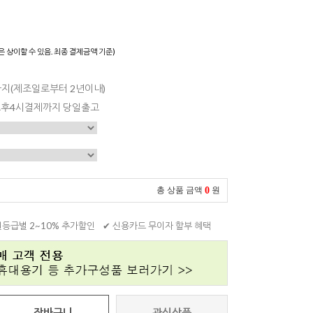
은 상이할 수 있음. 최종 결제금액 기준)
일까지(제조일로부터 2년이내)
 오후4시결제까지 당일출고
0
총 상품 금액
원
원등급별 2~10% 추가할인
✔ 신용카드 무이자 할부 혜택
장바구니
관심상품