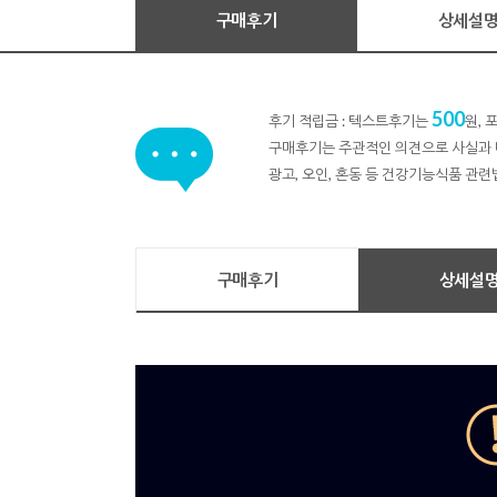
구매후기
상세설
500
후기 적립금 : 텍스트후기는
원,
구매후기는 주관적인 의견으로 사실과 
광고, 오인, 혼동 등 건강기능식품 관련
구매후기
상세설