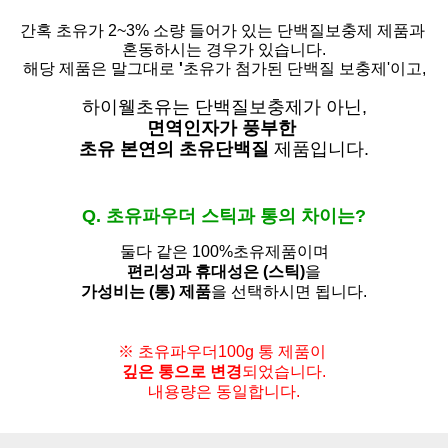
간혹 초유가 2~3% 소량 들어가 있는 단백질보충제 제품과
혼동하시는 경우가 있습니다.
해당 제품은 말그대로
'
초유가 첨가된 단백질 보충제'
이고,
하이웰초유는 단백질보충제가 아닌,
면역인자가 풍부한
초유 본연의 초유단백질
제품입니다.
Q. 초유파우더 스틱과 통의 차이는?
둘다 같은 100%초유제품이며
편리성과 휴대성은 (스틱)
을
가성비는 (통) 제품
을 선택하시면 됩니다.
※ 초유파우더100g 통 제품이
깊은 통으로 변경
되었습니다.
내용량은 동일합니다.