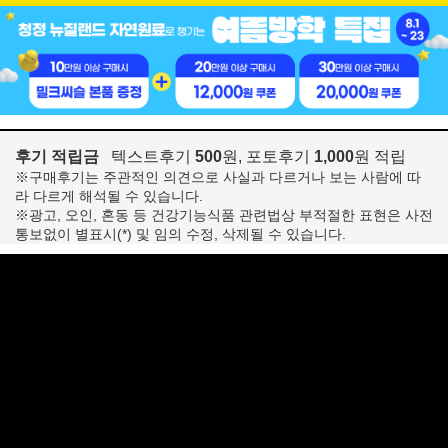
후기 적립금
텍스트후기
500
원, 포토후기
1,000
원 적립
※구매후기는 주관적인 의견으로 사실과 다르거나 보는 사람에 따
라 다르게 해석될 수 있습니다.
※광고, 오인, 혼동 등 건강기능식품 관련법상 부적절한 표현은 사전
통보없이 별표시(*) 및 임의 수정, 삭제될 수 있습니다.