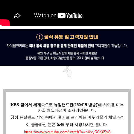
'
KBS 걸어서 세계속으로 뉴질랜드편(250419 방송)'
에
하이웰 마누
카꿀 채밀과정이 소개되었습니다.
청정 뉴질랜드 자연 속에서 헬기로 관리하는 마누카꿀의 채밀과정
이 궁금하신 분은
5:46
부터 시청하시면 됩니다.
https://www.youtube.com/watch?v=nXxyR6K05x8