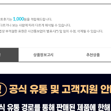
1,000
 포토후기는
원을 적립해드립니다.
다르거나 보는 사람에 따라 다르게 해석될 수 있습니다.
법상 부적절한 표현은 사전통보없이 별표시(*) 및 임의 수정, 삭제될 수 있습니다.
명
상품정보고시
추천상품