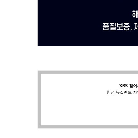
'
KBS 걸어
청정 뉴질랜드 자