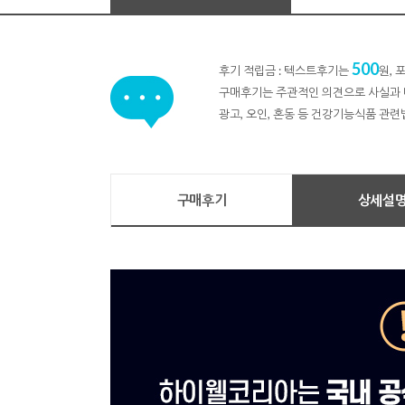
500
후기 적립금 : 텍스트후기는
원,
구매후기는 주관적인 의견으로 사실과 
광고, 오인, 혼동 등 건강기능식품 관련
구매후기
상세설