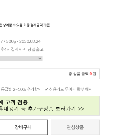
은 상이할 수 있음. 최종 결제금액 기준)
7 / 500g - 2030.03.24
 오후4시결제까지 당일출고
0
총 상품 금액
원
원등급별 2~10% 추가할인
✔ 신용카드 무이자 할부 혜택
장바구니
관심상품