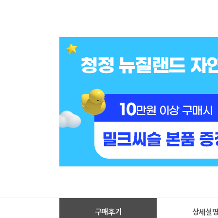
구매후기
상세설