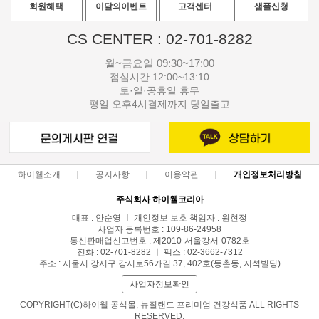
회원혜택
이달의이벤트
고객센터
샘플신청
CS CENTER : 02-701-8282
월~금요일 09:30~17:00
점심시간 12:00~13:10
토·일·공휴일 휴무
평일 오후4시결제까지 당일출고
하이웰소개
공지사항
이용약관
개인정보처리방침
주식회사 하이웰코리아
대표 : 안순영 ㅣ 개인정보 보호 책임자 : 원현정
사업자 등록번호 : 109-86-24958
통신판매업신고번호 : 제2010-서울강서-0782호
전화 : 02-701-8282 ㅣ 팩스 : 02-3662-7312
주소 : 서울시 강서구 강서로56가길 37, 402호(등촌동, 지석빌딩)
사업자정보확인
COPYRIGHT(C)하이웰 공식몰, 뉴질랜드 프리미엄 건강식품 ALL RIGHTS
RESERVED.