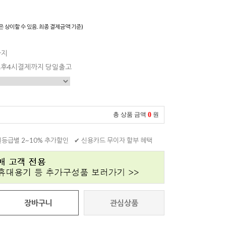
은 상이할 수 있음. 최종 결제금액 기준)
까지
 오후4시결제까지 당일출고
0
총 상품 금액
원
원등급별 2~10% 추가할인
✔ 신용카드 무이자 할부 혜택
장바구니
관심상품