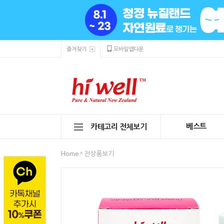
즐겨찾기
모바일앱다운
베스트
카테고리 전체보기
>
Home
전상품보기