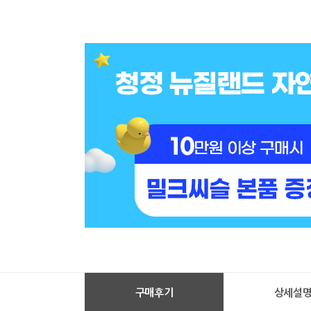
구매후기
상세설