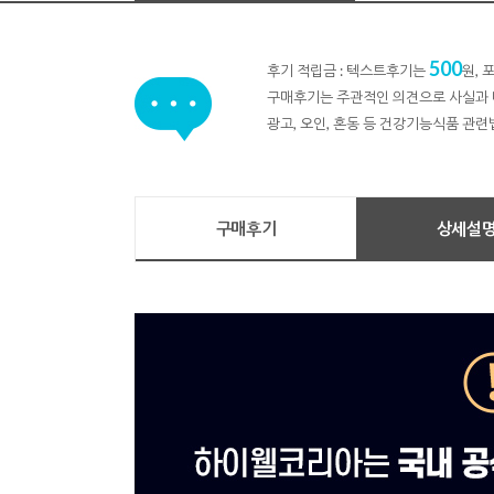
500
후기 적립금 : 텍스트후기는
원,
구매후기는 주관적인 의견으로 사실과 
광고, 오인, 혼동 등 건강기능식품 관련
구매후기
상세설