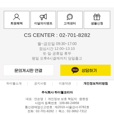
회원혜택
이달의이벤트
고객센터
샘플신청
CS CENTER : 02-701-8282
월~금요일 09:30~17:00
점심시간 12:00~13:10
토·일·공휴일 휴무
평일 오후4시결제까지 당일출고
하이웰소개
공지사항
이용약관
개인정보처리방침
주식회사 하이웰코리아
대표 : 안순영 ㅣ 개인정보 보호 책임자 : 원현정
사업자 등록번호 : 109-86-24958
통신판매업신고번호 : 제2010-서울강서-0782호
전화 : 02-701-8282 ㅣ 팩스 : 02-3662-7312