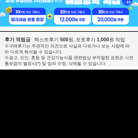
후기 적립금
텍스트후기
500
원, 포토후기
1,000
원 적립
※구매후기는 주관적인 의견으로 사실과 다르거나 보는 사람에 따
라 다르게 해석될 수 있습니다.
※광고, 오인, 혼동 등 건강기능식품 관련법상 부적절한 표현은 사전
통보없이 별표시(*) 및 임의 수정, 삭제될 수 있습니다.