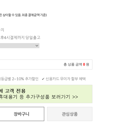
은 상이할 수 있음. 최종 결제금액 기준)
까지
 오후4시결제까지 당일출고
0
총 상품 금액
원
원등급별 2~10% 추가할인
✔ 신용카드 무이자 할부 혜택
장바구니
관심상품