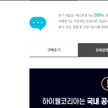
500
후기 적립금 : 텍스트후기는
원,
구매후기는 주관적인 의견으로 사실과 
광고, 오인, 혼동 등 건강기능식품 관련
구매후기
상세설