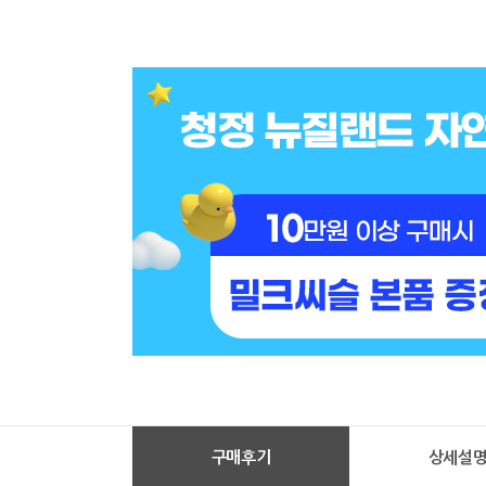
구매후기
상세설