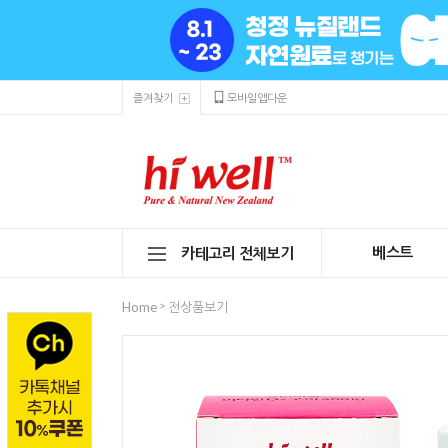
즐겨찾기
모바일앱다운
베스트
카테고리 전체보기
>
Home
전상품보기