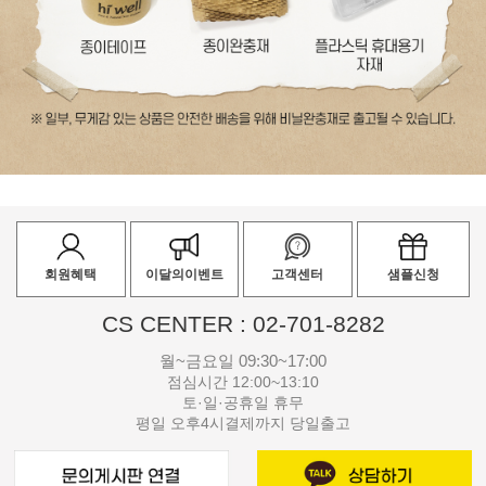
회원혜택
이달의이벤트
고객센터
샘플신청
CS CENTER : 02-701-8282
월~금요일 09:30~17:00
점심시간 12:00~13:10
토·일·공휴일 휴무
평일 오후4시결제까지 당일출고