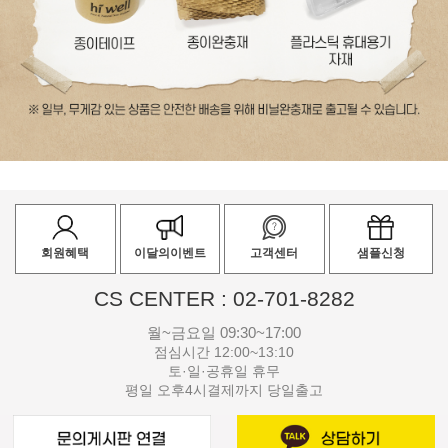
회원혜택
이달의이벤트
고객센터
샘플신청
CS CENTER : 02-701-8282
월~금요일 09:30~17:00
점심시간 12:00~13:10
토·일·공휴일 휴무
평일 오후4시결제까지 당일출고