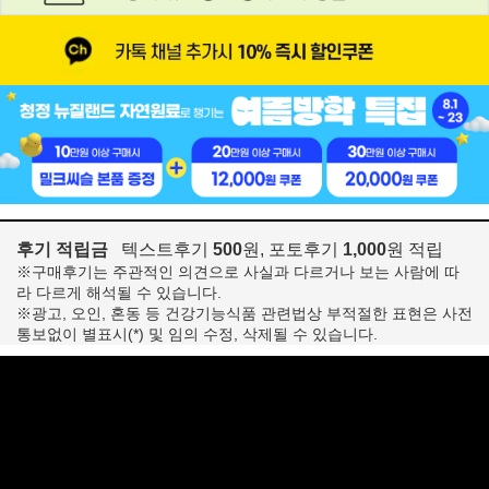
후기 적립금
텍스트후기
500
원, 포토후기
1,000
원 적립
※구매후기는 주관적인 의견으로 사실과 다르거나 보는 사람에 따
라 다르게 해석될 수 있습니다.
※광고, 오인, 혼동 등 건강기능식품 관련법상 부적절한 표현은 사전
통보없이 별표시(*) 및 임의 수정, 삭제될 수 있습니다.