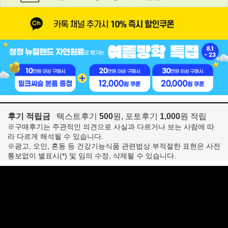
후기 적립금
텍스트후기
500
원, 포토후기
1,000
원 적립
※구매후기는 주관적인 의견으로 사실과 다르거나 보는 사람에 따
라 다르게 해석될 수 있습니다.
※광고, 오인, 혼동 등 건강기능식품 관련법상 부적절한 표현은 사전
통보없이 별표시(*) 및 임의 수정, 삭제될 수 있습니다.