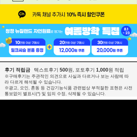
후기 적립금
텍스트후기
500
원, 포토후기
1,000
원 적립
※구매후기는 주관적인 의견으로 사실과 다르거나 보는 사람에 따
라 다르게 해석될 수 있습니다.
※광고, 오인, 혼동 등 건강기능식품 관련법상 부적절한 표현은 사전
통보없이 별표시(*) 및 임의 수정, 삭제될 수 있습니다.