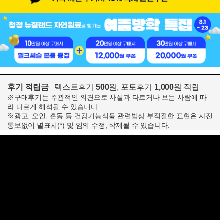
후기 적립금
텍스트후기
500
원, 포토후기
1,000
원 적립
※구매후기는 주관적인 의견으로 사실과 다르거나 보는 사람에 따
라 다르게 해석될 수 있습니다.
※광고, 오인, 혼동 등 건강기능식품 관련법상 부적절한 표현은 사전
통보없이 별표시(*) 및 임의 수정, 삭제될 수 있습니다.