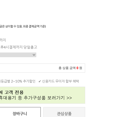
)
금은 상이할 수 있음. 최종 결제금액 기준)
일까지
 오후4시결제까지 당일출고
0
총 상품 금액
원
원등급별 2~10% 추가할인
✔ 신용카드 무이자 할부 혜택
장바구니
관심상품