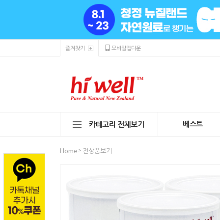
즐겨찾기
모바일앱다운
베스트
카테고리 전체보기
>
Home
전상품보기