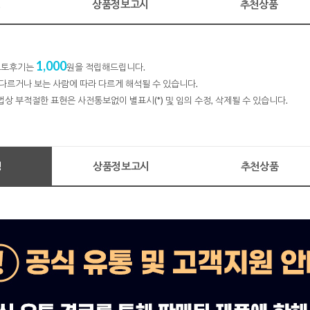
명
상품정보고시
추천상품
1,000
 포토후기는
원을 적립해드립니다.
다르거나 보는 사람에 따라 다르게 해석될 수 있습니다.
법상 부적절한 표현은 사전통보없이 별표시(*) 및 임의 수정, 삭제될 수 있습니다.
명
상품정보고시
추천상품