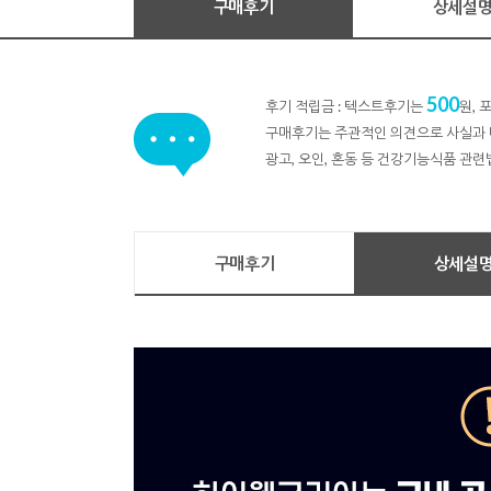
구매후기
상세설
500
후기 적립금 : 텍스트후기는
원,
구매후기는 주관적인 의견으로 사실과 
광고, 오인, 혼동 등 건강기능식품 관련
구매후기
상세설