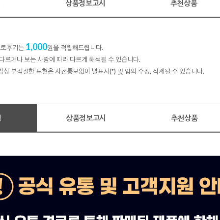
명
상품정보고시
추천상품
1,000
 포토후기는
원을 적립해드립니다.
다르거나 보는 사람에 따라 다르게 해석될 수 있습니다.
법상 부적절한 표현은 사전통보없이 별표시(*) 및 임의 수정, 삭제될 수 있습니다.
명
상품정보고시
추천상품