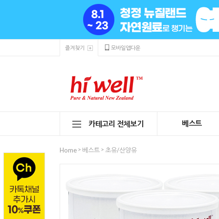
즐겨찾기
모바일앱다운
베스트
카테고리 전체보기
>
>
Home
베스트
초유/산양유