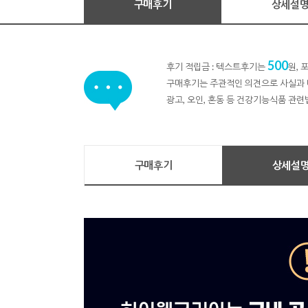
구매후기
상세설
500
후기 적립금 : 텍스트후기는
원,
구매후기는 주관적인 의견으로 사실과 
광고, 오인, 혼동 등 건강기능식품 관련
구매후기
상세설