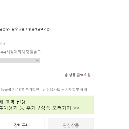
)
금은 상이할 수 있음. 최종 결제금액 기준)
일까지
 오후4시결제까지 당일출고
0
총 상품 금액
원
원등급별 2~10% 추가할인
✔ 신용카드 무이자 할부 혜택
장바구니
관심상품