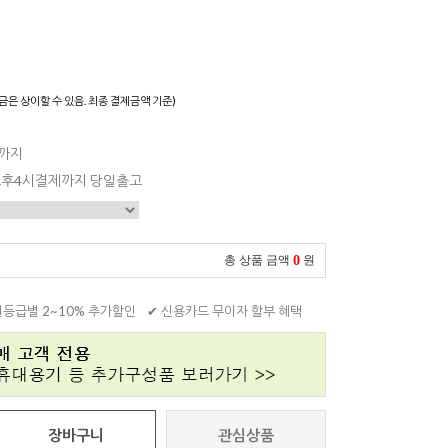
)
금은 상이할 수 있음. 최종 결제금액 기준)
일까지
 오후4시결제까지 당일출고
0
총 상품 금액
원
원등급별 2~10% 추가할인
✔ 신용카드 무이자 할부 혜택
장바구니
관심상품