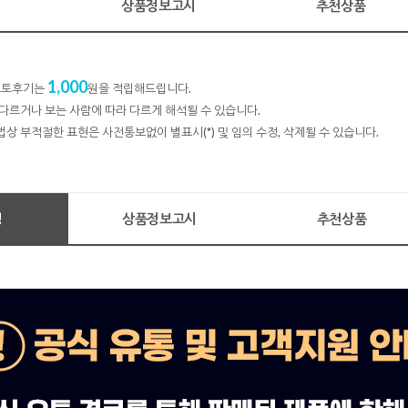
명
상품정보고시
추천상품
1,000
 포토후기는
원을 적립해드립니다.
다르거나 보는 사람에 따라 다르게 해석될 수 있습니다.
법상 부적절한 표현은 사전통보없이 별표시(*) 및 임의 수정, 삭제될 수 있습니다.
명
상품정보고시
추천상품