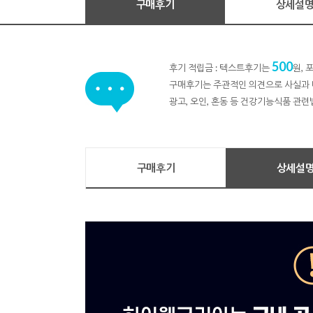
구매후기
상세설
500
후기 적립금 : 텍스트후기는
원,
구매후기는 주관적인 의견으로 사실과 
광고, 오인, 혼동 등 건강기능식품 관련
구매후기
상세설