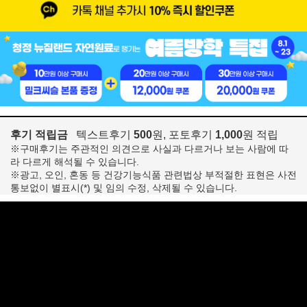
후기 적립금
텍스트후기
500
원, 포토후기
1,000
원 적립
※구매후기는 주관적인 의견으로 사실과 다르거나 보는 사람에 따
라 다르게 해석될 수 있습니다.
※광고, 오인, 혼동 등 건강기능식품 관련법상 부적절한 표현은 사전
통보없이 별표시(*) 및 임의 수정, 삭제될 수 있습니다.