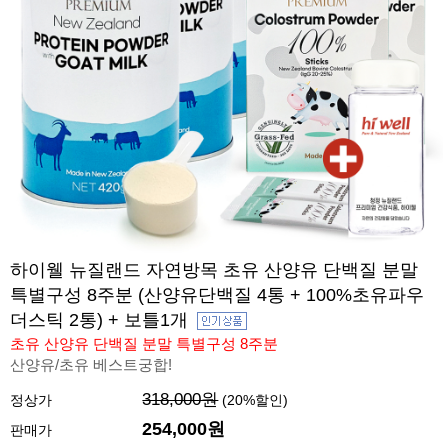
하이웰 뉴질랜드 자연방목 초유 산양유 단백질 분말
특별구성 8주분 (산양유단백질 4통 + 100%초유파우
더스틱 2통) + 보틀1개
초유 산양유 단백질 분말 특별구성 8주분
산양유/초유 베스트궁합!
318,000원
정상가
(
20
%할인)
254,000원
판매가