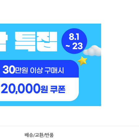
배송/교환/반품