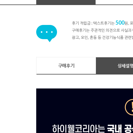
500
후기 적립금 : 텍스트후기는
원,
구매후기는 주관적인 의견으로 사실과 
광고, 오인, 혼동 등 건강기능식품 관련
구매후기
상세설