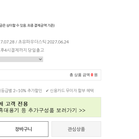
)
금은 상이할 수 있음. 최종 결제금액 기준)
07.28 / 초유파우더스틱 2027.06.24
 오후4시결제까지 당일출고
0
총 상품 금액
원
원등급별 2~10% 추가할인
✔ 신용카드 무이자 할부 혜택
장바구니
관심상품