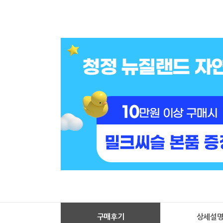
구매후기
상세설