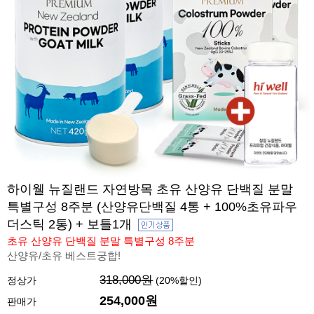
하이웰 뉴질랜드 자연방목 초유 산양유 단백질 분말
특별구성 8주분 (산양유단백질 4통 + 100%초유파우
더스틱 2통) + 보틀1개
초유 산양유 단백질 분말 특별구성 8주분
산양유/초유 베스트궁합!
318,000원
정상가
(
20
%할인)
254,000원
판매가