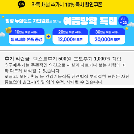
후기 적립금
텍스트후기
500
원, 포토후기
1,000
원 적립
※구매후기는 주관적인 의견으로 사실과 다르거나 보는 사람에 따
라 다르게 해석될 수 있습니다.
※광고, 오인, 혼동 등 건강기능식품 관련법상 부적절한 표현은 사전
통보없이 별표시(*) 및 임의 수정, 삭제될 수 있습니다.