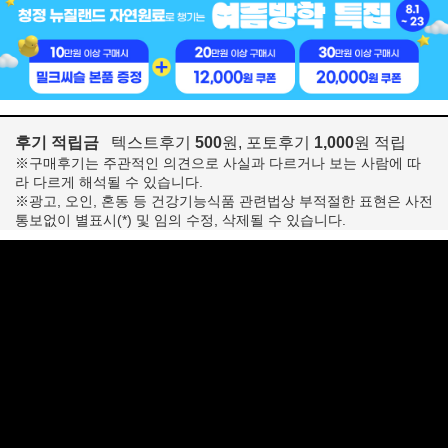
후기 적립금
텍스트후기
500
원, 포토후기
1,000
원 적립
※구매후기는 주관적인 의견으로 사실과 다르거나 보는 사람에 따
라 다르게 해석될 수 있습니다.
※광고, 오인, 혼동 등 건강기능식품 관련법상 부적절한 표현은 사전
통보없이 별표시(*) 및 임의 수정, 삭제될 수 있습니다.