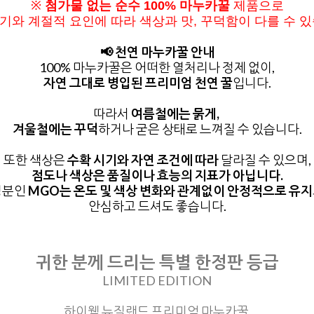
※
첨가물 없는 순수 100% 마누카꿀
제품으로
기와 계절적 요인에 따라
색상과 맛, 꾸덕함이 다를 수 
📢 천연 마누카꿀 안내
100% 마누카꿀은 어떠한 열처리나 정제 없이,
자연 그대로 병입된 프리미엄 천연 꿀
입니다.
따라서
여름철에는 묽게,
겨울철에는 꾸덕
하거나 굳은 상태로 느껴질 수 있습니다.
또한 색상은
수확 시기와 자연 조건에 따라
달라질 수 있으며,
점도나 색상은 품질이나 효능의 지표가 아닙니다.
성분인
MGO는 온도 및 색상 변화와 관계없이
안정적으로 유지
안심하고 드셔도 좋습니다.
귀한 분께 드리는 특별 한정판 등급
LIMITED EDITION
하이웰 뉴질랜드 프리미엄 마누카꿀