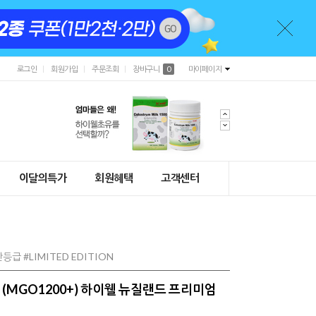
로그인
회원가입
주문조회
장바구니
0
마이페이지
이달의특가
회원혜택
고객센터
 #LIMITED EDITION
+ (MGO1200+) 하이웰 뉴질랜드 프리미엄