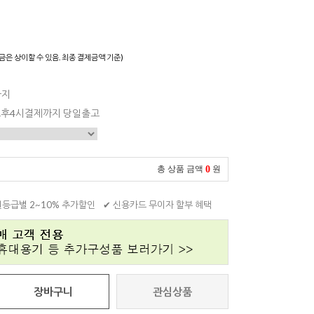
)
금은 상이할 수 있음. 최종 결제금액 기준)
까지
 오후4시결제까지 당일출고
0
총 상품 금액
원
원등급별 2~10% 추가할인
✔ 신용카드 무이자 할부 혜택
장바구니
관심상품