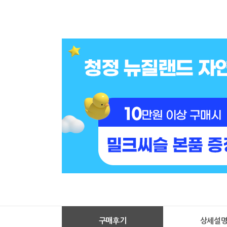
구매후기
상세설