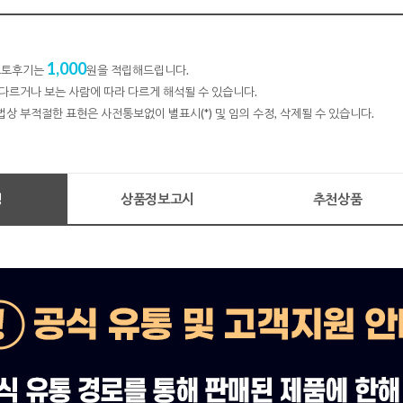
1,000
 포토후기는
원을 적립해드립니다.
다르거나 보는 사람에 따라 다르게 해석될 수 있습니다.
법상 부적절한 표현은 사전통보없이 별표시(*) 및 임의 수정, 삭제될 수 있습니다.
명
상품정보고시
추천상품