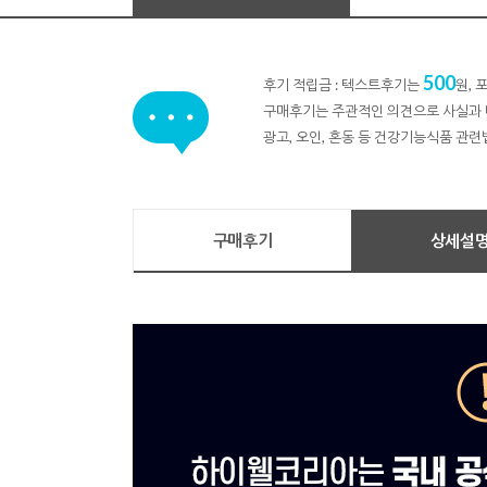
500
후기 적립금 : 텍스트후기는
원,
구매후기는 주관적인 의견으로 사실과 
광고, 오인, 혼동 등 건강기능식품 관련
구매후기
상세설