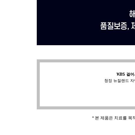
'
KBS 걸어
청정 뉴질랜드 자
* 본 제품은 치료를 목