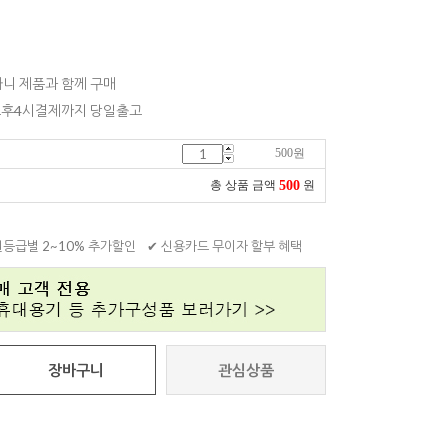
니 제품과 함께 구매
 오후4시결제까지 당일출고
500
원
500
총 상품 금액
원
원등급별 2~10% 추가할인
✔ 신용카드 무이자 할부 혜택
장바구니
관심상품