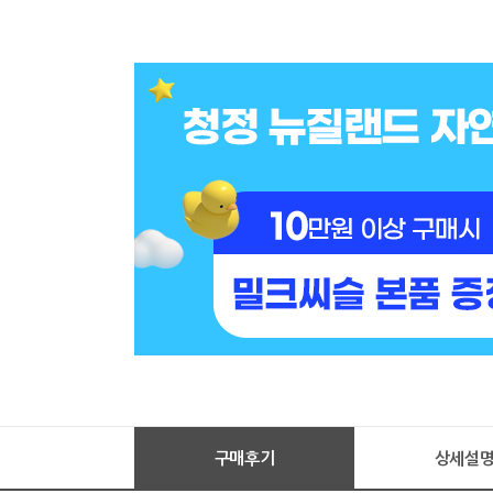
구매후기
상세설