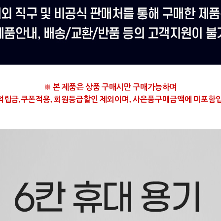
※ 본 제품은
상품 구매시만 구매가능하며
적립금,쿠폰적용, 회원등급할인 제외이며,
사은품구매금액에 미포함입