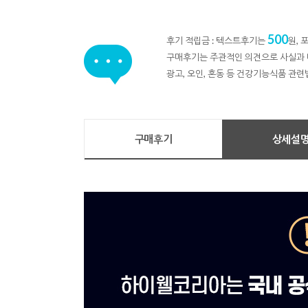
500
후기 적립금 : 텍스트후기는
원,
구매후기는 주관적인 의견으로 사실과 
광고, 오인, 혼동 등 건강기능식품 관련
구매후기
상세설