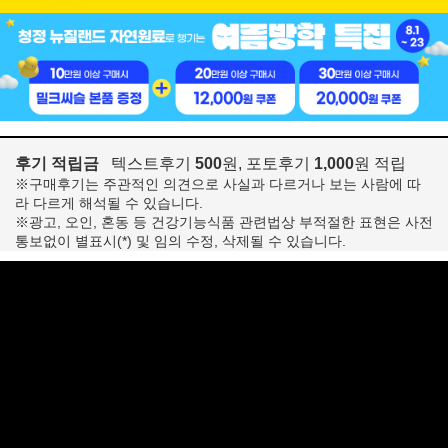
후기 적립금
텍스트후기
500
원, 포토후기
1,000
원 적립
※구매후기는 주관적인 의견으로 사실과 다르거나 보는 사람에 따
라 다르게 해석될 수 있습니다.
※광고, 오인, 혼동 등 건강기능식품 관련법상 부적절한 표현은 사전
통보없이 별표시(*) 및 임의 수정, 삭제될 수 있습니다.