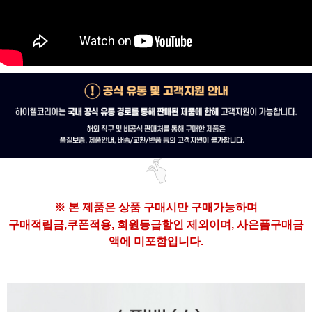
※ 본 제품은
상품 구매시만 구매가능하며
구매
적립금,쿠폰적용, 회원등급할인 제외이며,
사은품구매금
액에 미포함입니다.