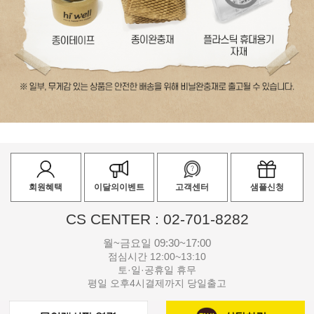
회원혜택
이달의이벤트
고객센터
샘플신청
CS CENTER : 02-701-8282
월~금요일 09:30~17:00
점심시간 12:00~13:10
토·일·공휴일 휴무
평일 오후4시결제까지 당일출고