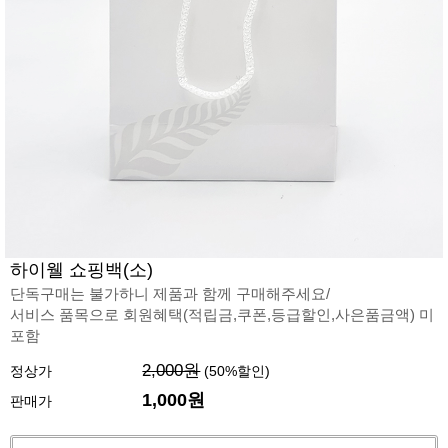
하이웰 쇼핑백(소)
단독구매는 불가하니 제품과 함께 구매해주세요/
서비스 품목으로 회원혜택(적립금,쿠폰,등급할인,사은품금액) 미
포함
2,000원
정상가
(
50
%할인)
1,000
원
판매가