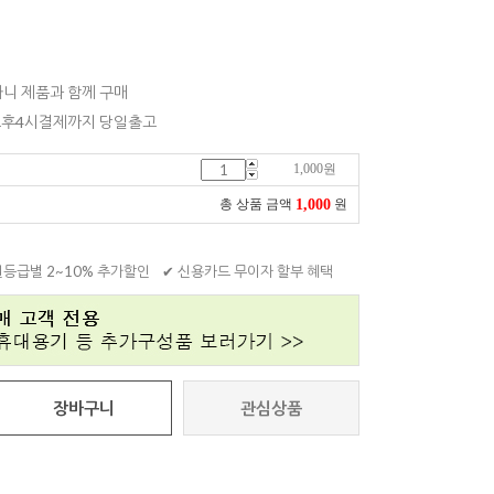
니 제품과 함께 구매
 오후4시결제까지 당일출고
1,000
원
1,000
총 상품 금액
원
원등급별 2~10% 추가할인
✔ 신용카드 무이자 할부 혜택
장바구니
관심상품