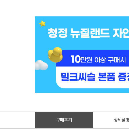
구매후기
상세설