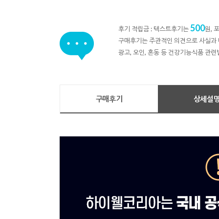
500
후기 적립금 : 텍스트후기는
원,
구매후기는 주관적인 의견으로 사실과 
광고, 오인, 혼동 등 건강기능식품 관련
구매후기
상세설