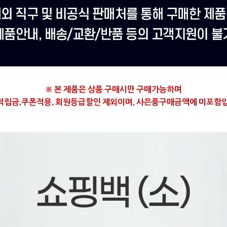
※ 본 제품은
상품 구매시만 구매가능하며
적립금,쿠폰적용, 회원등급할인 제외이며,
사은품구매금액에 미포함입