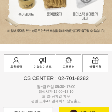
회원혜택
이달의이벤트
고객센터
샘플신청
CS CENTER : 02-701-8282
월~금요일 09:30~17:00
점심시간 12:00~13:10
토·일·공휴일 휴무
평일 오후4시결제까지 당일출고