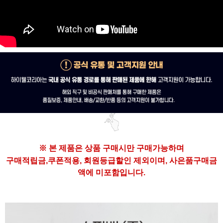
※ 본 제품은
상품 구매시만 구매가능하며
구매
적립금,쿠폰적용, 회원등급할인 제외이며,
사은품구매금
액에 미포함입니다.