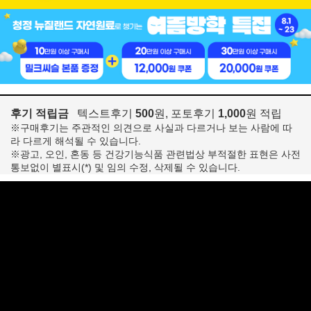
후기 적립금
텍스트후기
500
원, 포토후기
1,000
원 적립
※구매후기는 주관적인 의견으로 사실과 다르거나 보는 사람에 따
라 다르게 해석될 수 있습니다.
※광고, 오인, 혼동 등 건강기능식품 관련법상 부적절한 표현은 사전
통보없이 별표시(*) 및 임의 수정, 삭제될 수 있습니다.