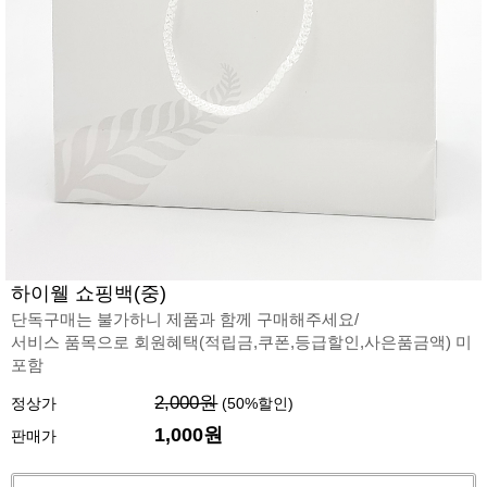
하이웰 쇼핑백(중)
단독구매는 불가하니 제품과 함께 구매해주세요/
서비스 품목으로 회원혜택(적립금,쿠폰,등급할인,사은품금액) 미
포함
2,000원
정상가
(
50
%할인)
1,000
원
판매가