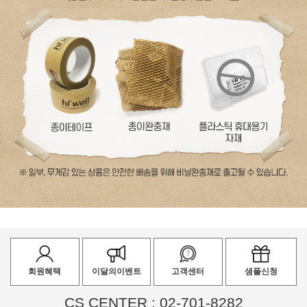
회원혜택
이달의이벤트
고객센터
샘플신청
CS CENTER : 02-701-8282