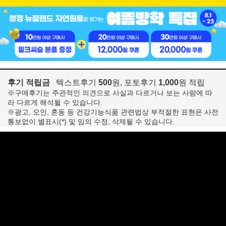
후기 적립금
텍스트후기
500
원, 포토후기
1,000
원 적립
※구매후기는 주관적인 의견으로 사실과 다르거나 보는 사람에 따
라 다르게 해석될 수 있습니다.
※광고, 오인, 혼동 등 건강기능식품 관련법상 부적절한 표현은 사전
통보없이 별표시(*) 및 임의 수정, 삭제될 수 있습니다.