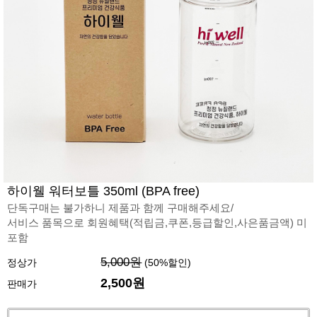
하이웰 워터보틀 350ml (BPA free)
단독구매는 불가하니 제품과 함께 구매해주세요/
서비스 품목으로 회원혜택(적립금,쿠폰,등급할인,사은품금액) 미
포함
5,000원
정상가
(
50
%할인)
2,500
원
판매가