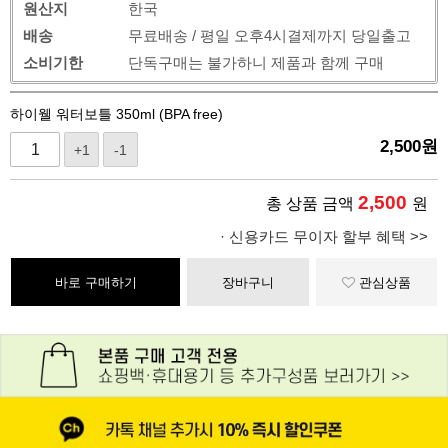
원산지
한국
배송
무료배송 / 평일 오후4시결제까지 당일출고
소비기한
단독구매는 불가하니 제품과 함께 구매
하이웰 워터보틀 350ml (BPA free)
2,500
원
+1
-1
2,500
총 상품 금액
원
· 신용카드 무이자 할부 혜택 >>
바로 구매하기
장바구니
관심상품