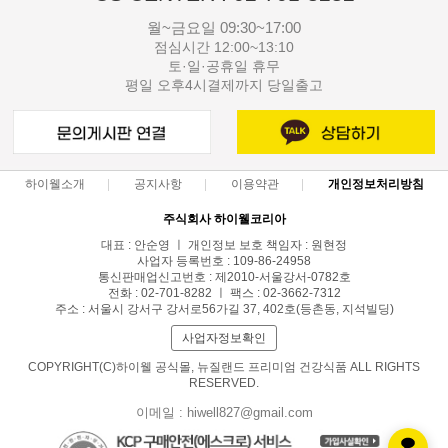
월~금요일 09:30~17:00
점심시간 12:00~13:10
토·일·공휴일 휴무
평일 오후4시결제까지 당일출고
하이웰소개
공지사항
이용약관
개인정보처리방침
주식회사 하이웰코리아
대표 : 안순영 ㅣ 개인정보 보호 책임자 : 원현정
사업자 등록번호 : 109-86-24958
통신판매업신고번호 : 제2010-서울강서-0782호
전화 : 02-701-8282 ㅣ 팩스 : 02-3662-7312
주소 : 서울시 강서구 강서로56가길 37, 402호(등촌동, 지석빌딩)
사업자정보확인
COPYRIGHT(C)하이웰 공식몰, 뉴질랜드 프리미엄 건강식품 ALL RIGHTS
RESERVED.
이메일 : hiwell827@gmail.com