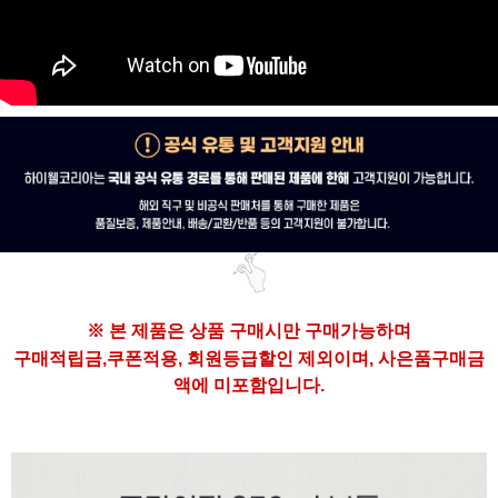
※ 본 제품은
상품 구매시만 구매가능하며
구매
적립금,쿠폰적용, 회원등급할인 제외이며,
사은품구매금
액에 미포함입니다.