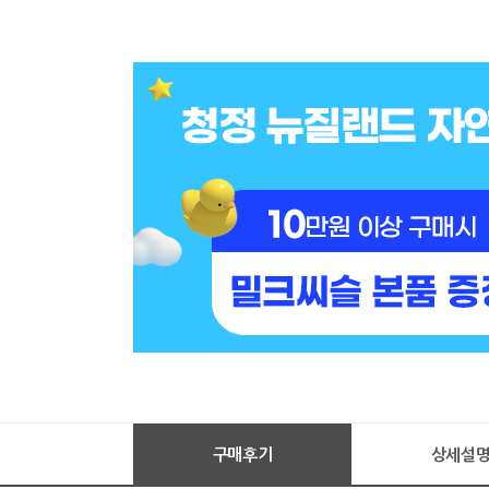
구매후기
상세설