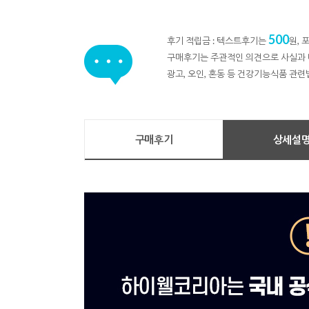
500
후기 적립금 : 텍스트후기는
원,
구매후기는 주관적인 의견으로 사실과 
광고, 오인, 혼동 등 건강기능식품 관련
구매후기
상세설