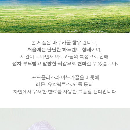
본 제품은
마누카꿀 함유
캔디로,
처음에는 단단한 하드캔디 형태
이며,
시간이 지나면서 마누카꿀의 특성으로 인해
점차 부드럽고 말랑한 식감으로 변화
할 수 있습니다.
프로폴리스와 마누카꿀을 비롯해
레몬, 유칼립투스, 멘톨 등의
.
자연에서 유래한 향료를 사용한 고품질 캔디입니다