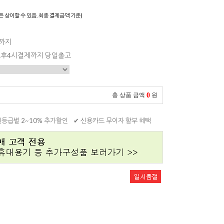
은 상이할 수 있음. 최종 결제금액 기준)
일까지
 오후4시결제까지 당일출고
0
총 상품 금액
원
원등급별 2~10% 추가할인
✔ 신용카드 무이자 할부 혜택