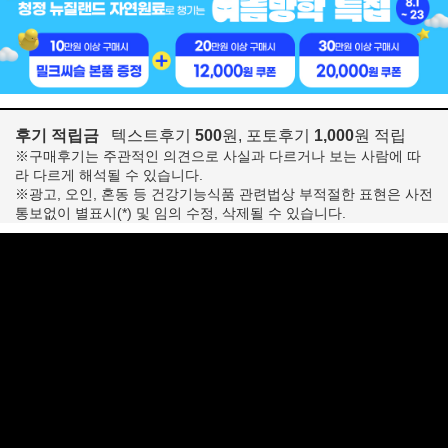
후기 적립금
텍스트후기
500
원, 포토후기
1,000
원 적립
※구매후기는 주관적인 의견으로 사실과 다르거나 보는 사람에 따
라 다르게 해석될 수 있습니다.
※광고, 오인, 혼동 등 건강기능식품 관련법상 부적절한 표현은 사전
통보없이 별표시(*) 및 임의 수정, 삭제될 수 있습니다.