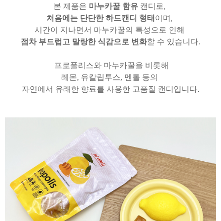
본 제품은
마누카꿀 함유
캔디로,
처음에는 단단한 하드캔디 형태
이며,
시간이 지나면서 마누카꿀의 특성으로 인해
점차 부드럽고 말랑한 식감으로 변화
할 수 있습니다.
프로폴리스와 마누카꿀을 비롯해
레몬, 유칼립투스, 멘톨 등의
자연에서 유래한 향료를 사용한 고품질 캔디입니다
.