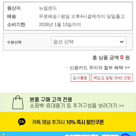
원산지
뉴질랜드
배송
무료배송 / 평일 오후4시결제까지 당일출고
소비기한
2028년 1월 13일까지
수량선택
0
총 상품 금액
원
· 신용카드 무이자 할부 혜택 >>