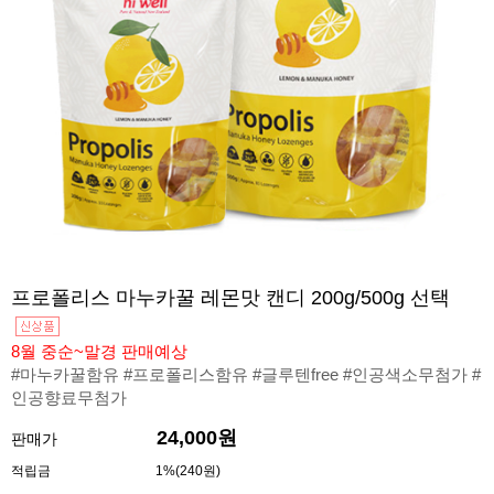
프로폴리스 마누카꿀 레몬맛 캔디 200g/500g 선택
8월 중순~말경 판매예상
#마누카꿀함유 #프로폴리스함유 #글루텐free #인공색소무첨가 #
인공향료무첨가
24,000원
판매가
적립금
1%(240원)