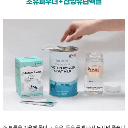
※ 보틀을 이용해
물이나, 우유, 두유 등에
타서 드시면 좋습니