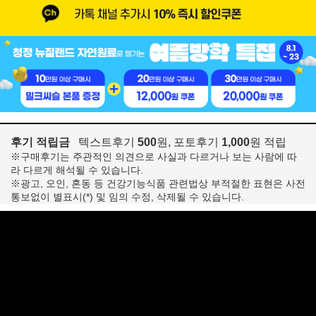
후기 적립금
텍스트후기
500
원, 포토후기
1,000
원 적립
※구매후기는 주관적인 의견으로 사실과 다르거나 보는 사람에 따
라 다르게 해석될 수 있습니다.
※광고, 오인, 혼동 등 건강기능식품 관련법상 부적절한 표현은 사전
통보없이 별표시(*) 및 임의 수정, 삭제될 수 있습니다.