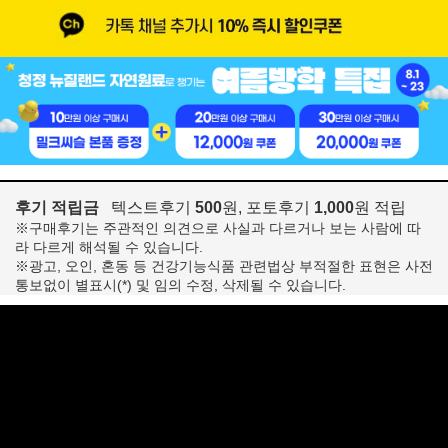
후기 적립금
텍스트후기
500
원, 포토후기
1,000
원 적립
※구매후기는 주관적인 의견으로 사실과 다르거나 보는 사람에 따
라 다르게 해석될 수 있습니다.
※광고, 오인, 혼동 등 건강기능식품 관련법상 부적절한 표현은 사전
통보없이 별표시(*) 및 임의 수정, 삭제될 수 있습니다.