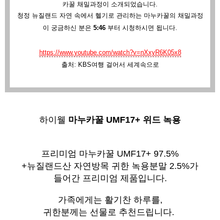
카꿀 채밀과정이 소개되었습니다.
청정 뉴질랜드 자연 속에서 헬기로 관리하는 마누카꿀의 채밀과정
이 궁금하신 분은
5:46
부터 시청하시면 됩니다.
https://www.youtube.com/watch?v=nXxyR6K05x8
출처: KBS여행 걸어서 세계속으로
하이웰 
마누카꿀 UMF17+ 위드 녹용
프리미엄 마누카꿀 UMF17+ 97.5%
+뉴질랜드산 자연방목 귀한 녹용분말 2.5%가
들어간 프리미엄 제품입니다.
가족에게는 활기찬 하루를,
귀한분께는 선물로 추천드립니다.