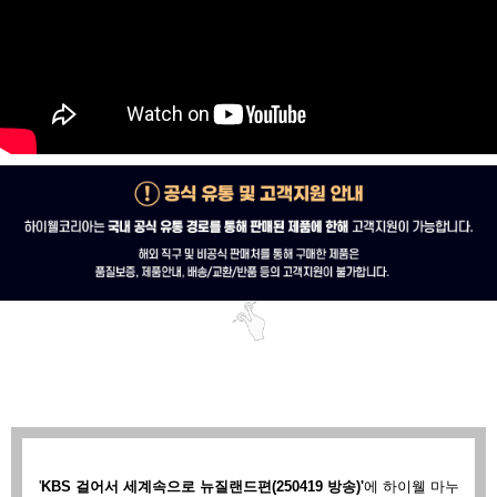
'
KBS 걸어서 세계속으로 뉴질랜드편(250419 방송)'
에
하이웰 마누