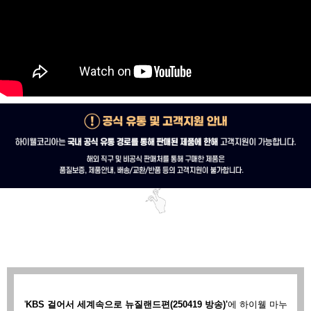
'
KBS 걸어서 세계속으로 뉴질랜드편(250419 방송)'
에
하이웰 마누