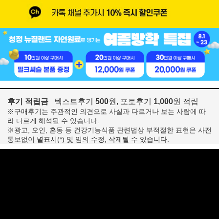
후기 적립금
텍스트후기
500
원, 포토후기
1,000
원 적립
※구매후기는 주관적인 의견으로 사실과 다르거나 보는 사람에 따
라 다르게 해석될 수 있습니다.
※광고, 오인, 혼동 등 건강기능식품 관련법상 부적절한 표현은 사전
통보없이 별표시(*) 및 임의 수정, 삭제될 수 있습니다.