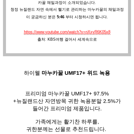
카꿀 채밀과정이 소개되었습니다.
청정 뉴질랜드 자연 속에서 헬기로 관리하는 마누카꿀의 채밀과정
이 궁금하신 분은
5:46
부터 시청하시면 됩니다.
https://www.youtube.com/watch?v=nXxyR6K05x8
출처: KBS여행 걸어서 세계속으로
하이웰 
마누카꿀 UMF17+ 위드 녹용
프리미엄 마누카꿀 UMF17+ 97.5%
+뉴질랜드산 자연방목 귀한 녹용분말 2.5%가
들어간 프리미엄 제품입니다.
가족에게는 활기찬 하루를,
귀한분께는 선물로 추천드립니다.