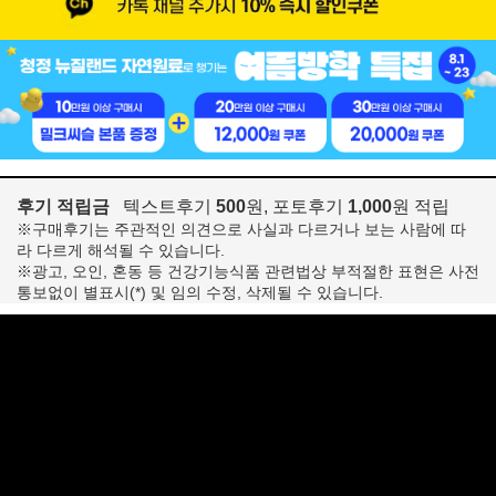
후기 적립금
텍스트후기
500
원, 포토후기
1,000
원 적립
※구매후기는 주관적인 의견으로 사실과 다르거나 보는 사람에 따
라 다르게 해석될 수 있습니다.
※광고, 오인, 혼동 등 건강기능식품 관련법상 부적절한 표현은 사전
통보없이 별표시(*) 및 임의 수정, 삭제될 수 있습니다.