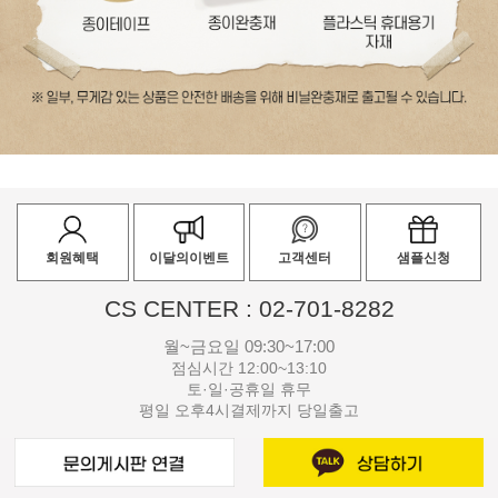
회원혜택
이달의이벤트
고객센터
샘플신청
CS CENTER : 02-701-8282
월~금요일 09:30~17:00
점심시간 12:00~13:10
토·일·공휴일 휴무
평일 오후4시결제까지 당일출고