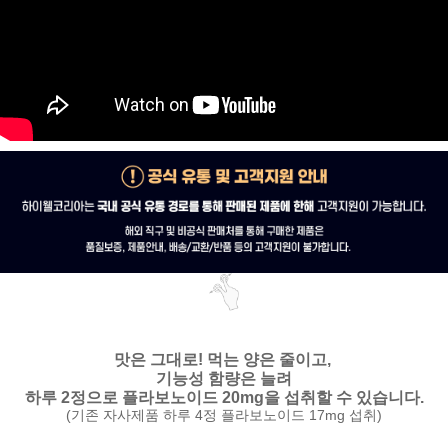
맛은 그대로!
먹는 양은 줄이고,
기능성 함량은 늘려
하루 2정으로 플라보노이드 20mg을 섭취할 수 있습니다.
(기존 자사제품 하루 4정 플라보노이드 17mg 섭취)