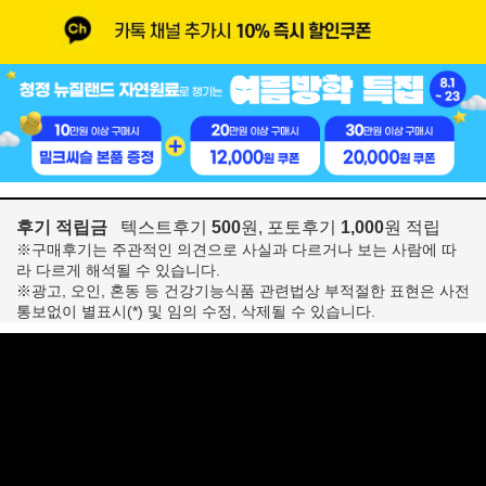
후기 적립금
텍스트후기
500
원, 포토후기
1,000
원 적립
※구매후기는 주관적인 의견으로 사실과 다르거나 보는 사람에 따
라 다르게 해석될 수 있습니다.
※광고, 오인, 혼동 등 건강기능식품 관련법상 부적절한 표현은 사전
통보없이 별표시(*) 및 임의 수정, 삭제될 수 있습니다.