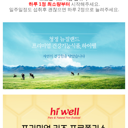
하루 1정 최소량부터
시작해주세요.
일주일정도 섭취후 괜찮으면 하루 2정으로 늘려주세요.