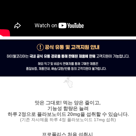
맛은 그대로!
먹는 양은 줄이고,
기능성 함량은 늘려
하루 2정으로 플라보노이드 20mg을 섭취할 수 있습니다.
(기존 자사제품 하루 4정 플라보노이드 17mg 섭취)
프로폴리스 처음 섭취시