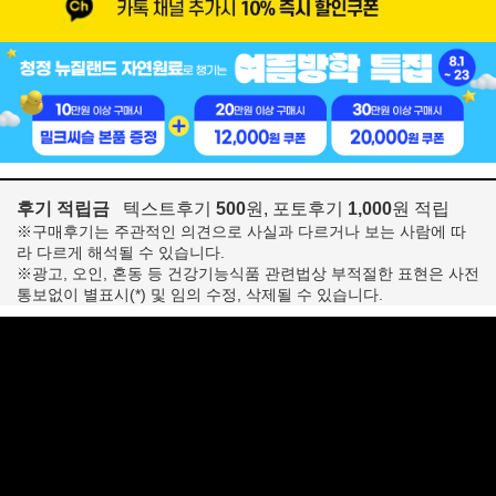
후기 적립금
텍스트후기
500
원, 포토후기
1,000
원 적립
※구매후기는 주관적인 의견으로 사실과 다르거나 보는 사람에 따
라 다르게 해석될 수 있습니다.
※광고, 오인, 혼동 등 건강기능식품 관련법상 부적절한 표현은 사전
통보없이 별표시(*) 및 임의 수정, 삭제될 수 있습니다.