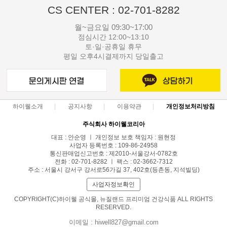
CS CENTER : 02-701-8282
월~금요일 09:30~17:00
점심시간 12:00~13:10
토·일·공휴일 휴무
평일 오후4시결제까지 당일출고
하이웰소개
공지사항
이용약관
개인정보처리방침
주식회사 하이웰코리아
대표 : 안순영 ㅣ 개인정보 보호 책임자 : 원현정
사업자 등록번호 : 109-86-24958
통신판매업신고번호 : 제2010-서울강서-0782호
전화 : 02-701-8282 ㅣ 팩스 : 02-3662-7312
주소 : 서울시 강서구 강서로56가길 37, 402호(등촌동, 지석빌딩)
사업자정보확인
COPYRIGHT(C)하이웰 공식몰, 뉴질랜드 프리미엄 건강식품 ALL RIGHTS
RESERVED.
이메일 : hiwell827@gmail.com