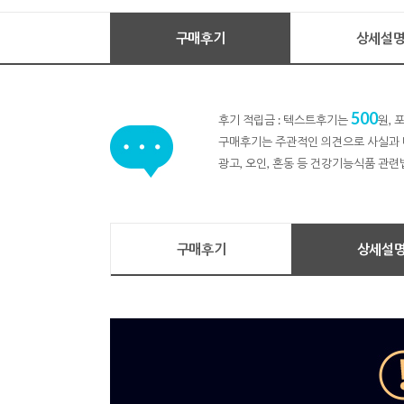
구매후기
상세설
500
후기 적립금 : 텍스트후기는
원,
구매후기는 주관적인 의견으로 사실과 
광고, 오인, 혼동 등 건강기능식품 관련
구매후기
상세설