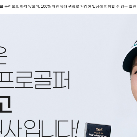
료를 목적으로 하지 않으며, 100% 자연 유래 원료로 건강한 일상에 함께할 수 있는 일