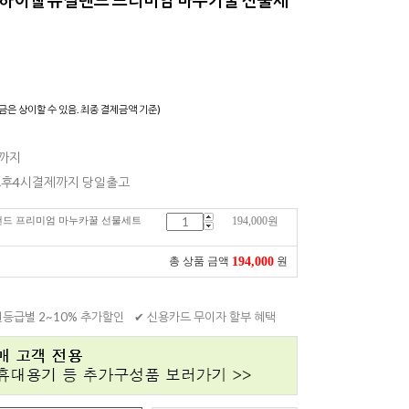
)
금은 상이할 수 있음. 최종 결제금액 기준)
일까지
 오후4시결제까지 당일출고
뉴질랜드 프리미엄 마누카꿀 선물세트
194,000
원
194,000
총 상품 금액
원
원등급별 2~10% 추가할인
✔ 신용카드 무이자 할부 혜택