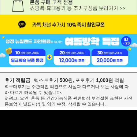
후기 적립금
텍스트후기
500
원, 포토후기
1,000
원 적립
※구매후기는 주관적인 의견으로 사실과 다르거나 보는 사람에 따
라 다르게 해석될 수 있습니다.
※광고, 오인, 혼동 등 건강기능식품 관련법상 부적절한 표현은 사전
통보없이 별표시(*) 및 임의 수정, 삭제될 수 있습니다.