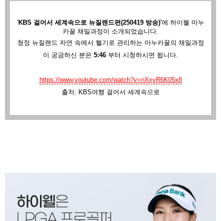
'
KBS 걸어서 세계속으로 뉴질랜드편(250419 방송)'
에
하이웰 마누
카꿀 채밀과정이 소개되었습니다.
청정 뉴질랜드 자연 속에서 헬기로 관리하는 마누카꿀의 채밀과정
이 궁금하신 분은
5:46
부터 시청하시면 됩니다.
https://www.youtube.com/watch?v=nXxyR6K05x8
출처: KBS여행 걸어서 세계속으로