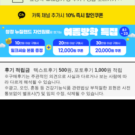
후기 적립금
텍스트후기
500
원, 포토후기
1,000
원 적립
※구매후기는 주관적인 의견으로 사실과 다르거나 보는 사람에 따
라 다르게 해석될 수 있습니다.
※광고, 오인, 혼동 등 건강기능식품 관련법상 부적절한 표현은 사전
통보없이 별표시(*) 및 임의 수정, 삭제될 수 있습니다.