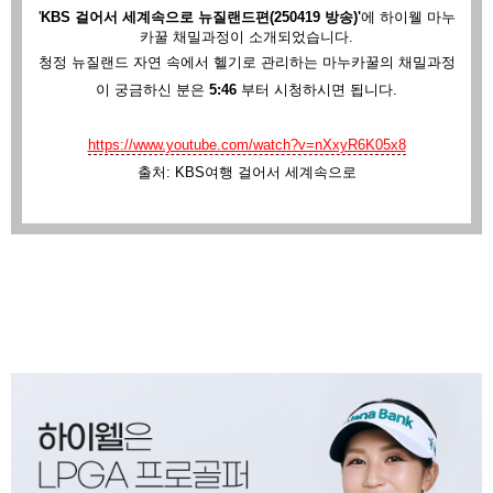
'
KBS 걸어서 세계속으로 뉴질랜드편(250419 방송)'
에
하이웰 마누
카꿀 채밀과정이 소개되었습니다.
청정 뉴질랜드 자연 속에서 헬기로 관리하는 마누카꿀의 채밀과정
이 궁금하신 분은
5:46
부터 시청하시면 됩니다.
https://www.youtube.com/watch?v=nXxyR6K05x8
출처: KBS여행 걸어서 세계속으로