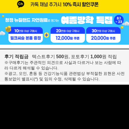
후기 적립금
텍스트후기
500
원, 포토후기
1,000
원 적립
※구매후기는 주관적인 의견으로 사실과 다르거나 보는 사람에 따
라 다르게 해석될 수 있습니다.
※광고, 오인, 혼동 등 건강기능식품 관련법상 부적절한 표현은 사전
통보없이 별표시(*) 및 임의 수정, 삭제될 수 있습니다.