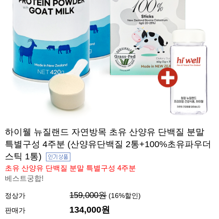
하이웰 뉴질랜드 자연방목 초유 산양유 단백질 분말
특별구성 4주분 (산양유단백질 2통+100%초유파우더
스틱 1통)
초유 산양유 단백질 분말 특별구성 4주분
베스트궁합!
159,000원
정상가
(
16
%할인)
134,000원
판매가