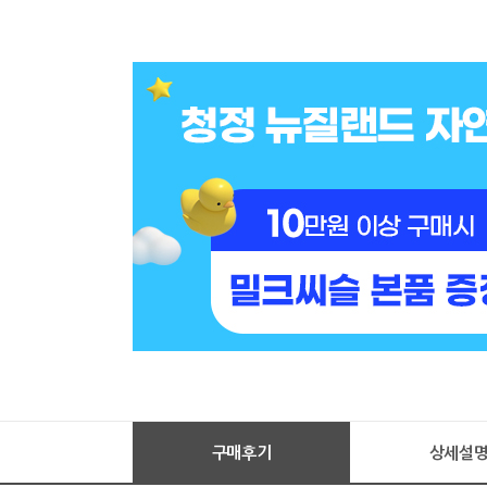
구매후기
상세설