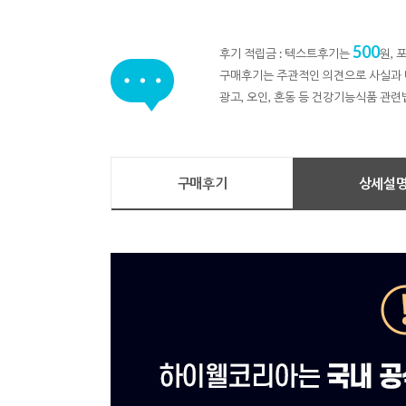
500
후기 적립금 : 텍스트후기는
원,
구매후기는 주관적인 의견으로 사실과 
광고, 오인, 혼동 등 건강기능식품 관련
구매후기
상세설