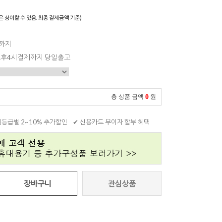
은 상이할 수 있음. 최종 결제금액 기준)
일까지
 오후4시결제까지 당일출고
0
총 상품 금액
원
원등급별 2~10% 추가할인
✔ 신용카드 무이자 할부 혜택
장바구니
관심상품