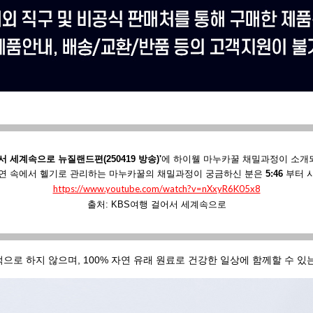
서 세계속으로 뉴질랜드편(250419 방송)'
에
하이웰 마누카꿀 채밀과정이 소개
연 속에서 헬기로 관리하는 마누카꿀의 채밀과정이 궁금하신 분은
5:46
부터 
https://www.youtube.com/watch?v=nXxyR6K05x8
출처: KBS여행 걸어서 세계속으로
적으로 하지 않으며, 100% 자연 유래 원료로 건강한 일상에 함께할 수 