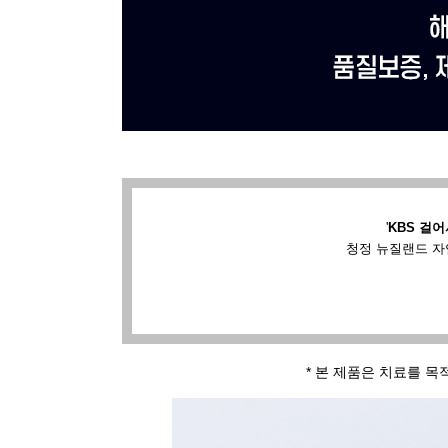
'
KBS 걸어
청정 뉴질랜드 자
* 본 제품은 치료를 목