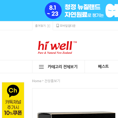
즐겨찾기
모바일앱다운
베스트
카테고리 전체보기
>
Home
전상품보기