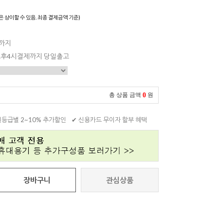
은 상이할 수 있음. 최종 결제금액 기준)
일까지
 오후4시결제까지 당일출고
0
총 상품 금액
원
원등급별 2~10% 추가할인
✔ 신용카드 무이자 할부 혜택
장바구니
관심상품