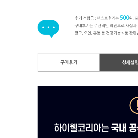
500
후기 적립금 : 텍스트후기는
원,
구매후기는 주관적인 의견으로 사실과 
광고, 오인, 혼동 등 건강기능식품 관련
구매후기
상세설