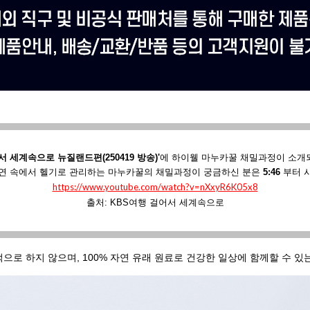
서 세계속으로 뉴질랜드편(250419 방송)'
에
하이웰 마누카꿀 채밀과정이 소개
연 속에서 헬기로 관리하는 마누카꿀의 채밀과정이 궁금하신 분은
5:46
부터 
https://www.youtube.com/watch?v=nXxyR6K05x8
출처: KBS여행 걸어서 세계속으로
적으로 하지 않으며, 100% 자연 유래 원료로 건강한 일상에 함께할 수 