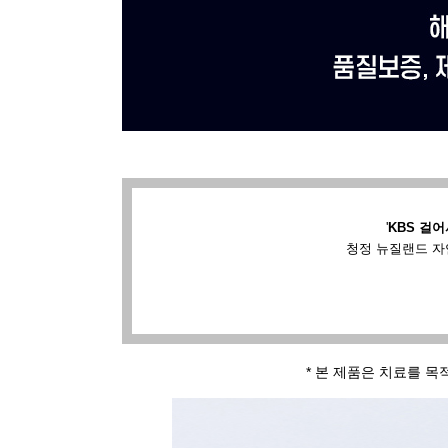
'
KBS 걸어
청정 뉴질랜드 자
* 본 제품은 치료를 목