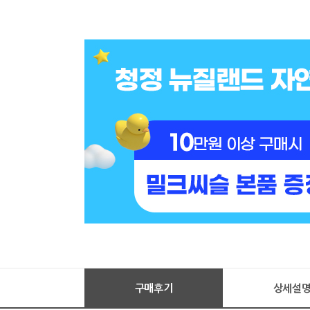
구매후기
상세설