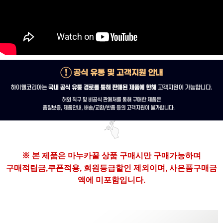
※ 본 제품은 마누카꿀
상품 구매시만 구매가능하며
구매
적립금,쿠폰적용, 회원등급할인 제외이며,
사은품구매금
액에 미포함입니다.