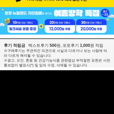
후기 적립금
텍스트후기
500
원, 포토후기
1,000
원 적립
※구매후기는 주관적인 의견으로 사실과 다르거나 보는 사람에 따
라 다르게 해석될 수 있습니다.
※광고, 오인, 혼동 등 건강기능식품 관련법상 부적절한 표현은 사전
통보없이 별표시(*) 및 임의 수정, 삭제될 수 있습니다.