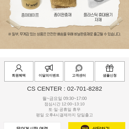
회원혜택
이달의이벤트
고객센터
샘플신청
CS CENTER : 02-701-8282
월~금요일 09:30~17:00
점심시간 12:00~13:10
토·일·공휴일 휴무
평일 오후4시결제까지 당일출고