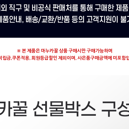
※ 본 제품은 마누카꿀
상품 구매시만 구매가능하며
적립금,쿠폰적용, 회원등급할인 제외이며,
사은품구매금액에 미포함입