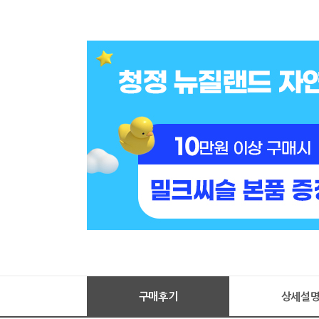
구매후기
상세설