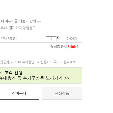
니 마누카꿀 제품과 함께 구매
 오후4시결제까지 당일출고
50g 1통 용)
3,000
원
3,000
총 상품 금액
원
원등급별 2~10% 추가할인
✔ 신용카드 무이자 할부 혜택
장바구니
관심상품