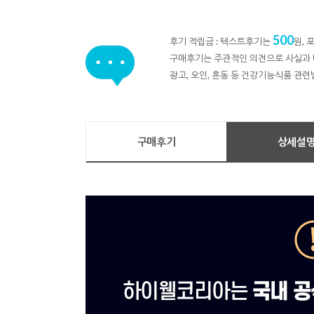
500
후기 적립금 : 텍스트후기는
원,
구매후기는 주관적인 의견으로 사실과 
광고, 오인, 혼동 등 건강기능식품 관련
구매후기
상세설