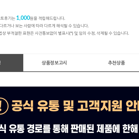
1,000
 포토후기는
원을 적립해드립니다.
다르거나 보는 사람에 따라 다르게 해석될 수 있습니다.
법상 부적절한 표현은 사전통보없이 별표시(*) 및 임의 수정, 삭제될 수 있습니다.
명
상품정보고시
추천상품