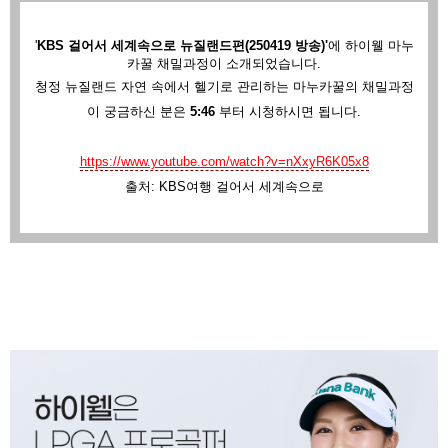
'
KBS 걸어서 세계속으로 뉴질랜드편(250419 방송)'
에
하이웰 마누
카꿀 채밀과정이 소개되었습니다.
청정 뉴질랜드 자연 속에서 헬기로 관리하는 마누카꿀의 채밀과정
이 궁금하신 분은
5:46
부터 시청하시면 됩니다.
https://www.youtube.com/watch?v=nXxyR6K05x8
출처: KBS여행 걸어서 세계속으로