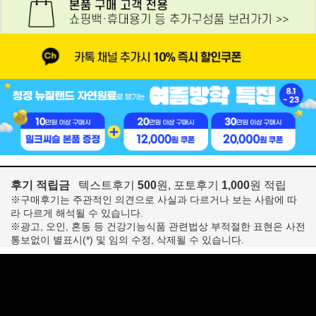
후기 적립금
텍스트후기
500
원, 포토후기
1,000
원 적립
※구매후기는 주관적인 의견으로 사실과 다르거나 보는 사람에 따
라 다르게 해석될 수 있습니다.
※광고, 오인, 혼동 등 건강기능식품 관련법상 부적절한 표현은 사전
통보없이 별표시(*) 및 임의 수정, 삭제될 수 있습니다.