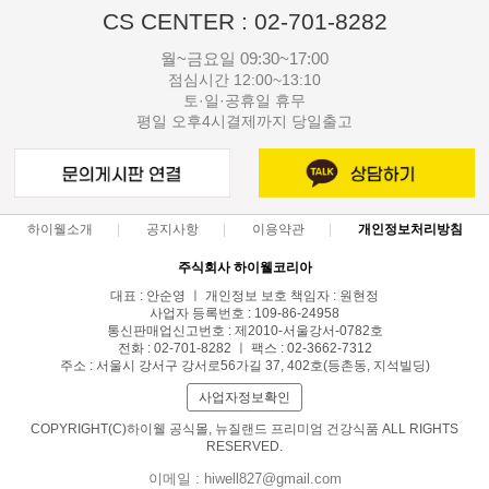
CS CENTER : 02-701-8282
월~금요일 09:30~17:00
점심시간 12:00~13:10
토·일·공휴일 휴무
평일 오후4시결제까지 당일출고
하이웰소개
공지사항
이용약관
개인정보처리방침
주식회사 하이웰코리아
대표 : 안순영 ㅣ 개인정보 보호 책임자 : 원현정
사업자 등록번호 : 109-86-24958
통신판매업신고번호 : 제2010-서울강서-0782호
전화 : 02-701-8282 ㅣ 팩스 : 02-3662-7312
주소 : 서울시 강서구 강서로56가길 37, 402호(등촌동, 지석빌딩)
사업자정보확인
COPYRIGHT(C)하이웰 공식몰, 뉴질랜드 프리미엄 건강식품 ALL RIGHTS
RESERVED.
이메일 : hiwell827@gmail.com