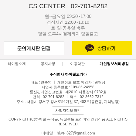
CS CENTER : 02-701-8282
월~금요일 09:30~17:00
점심시간 12:00~13:10
토·일·공휴일 휴무
평일 오후4시결제까지 당일출고
하이웰소개
공지사항
이용약관
개인정보처리방침
주식회사 하이웰코리아
대표 : 안순영 ㅣ 개인정보 보호 책임자 : 원현정
사업자 등록번호 : 109-86-24958
통신판매업신고번호 : 제2010-서울강서-0782호
전화 : 02-701-8282 ㅣ 팩스 : 02-3662-7312
주소 : 서울시 강서구 강서로56가길 37, 402호(등촌동, 지석빌딩)
사업자정보확인
COPYRIGHT(C)하이웰 공식몰, 뉴질랜드 프리미엄 건강식품 ALL RIGHTS
RESERVED.
이메일 : hiwell827@gmail.com