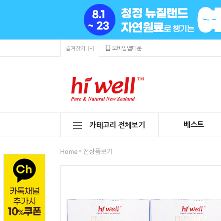
즐겨찾기
모바일앱다운
베스트
카테고리 전체보기
>
Home
전상품보기