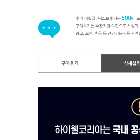
500
후기 적립금 : 텍스트후기는
원,
구매후기는 주관적인 의견으로 사실과 
광고, 오인, 혼동 등 건강기능식품 관련
구매후기
상세설