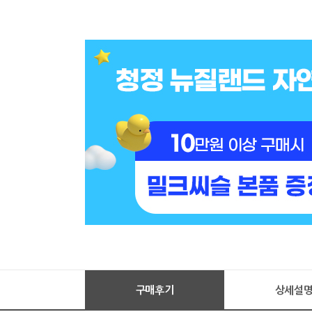
구매후기
상세설