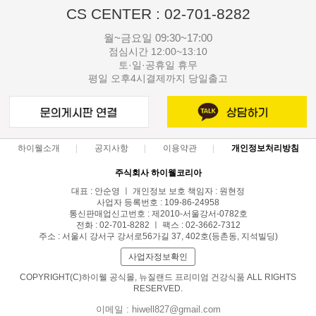
CS CENTER : 02-701-8282
월~금요일 09:30~17:00
점심시간 12:00~13:10
토·일·공휴일 휴무
평일 오후4시결제까지 당일출고
하이웰소개
공지사항
이용약관
개인정보처리방침
주식회사 하이웰코리아
대표 : 안순영 ㅣ 개인정보 보호 책임자 : 원현정
사업자 등록번호 : 109-86-24958
통신판매업신고번호 : 제2010-서울강서-0782호
전화 : 02-701-8282 ㅣ 팩스 : 02-3662-7312
주소 : 서울시 강서구 강서로56가길 37, 402호(등촌동, 지석빌딩)
사업자정보확인
COPYRIGHT(C)하이웰 공식몰, 뉴질랜드 프리미엄 건강식품 ALL RIGHTS
RESERVED.
이메일 : hiwell827@gmail.com